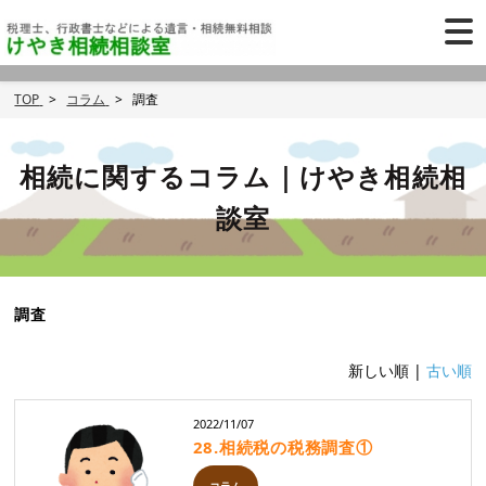
TOP
コラム
調査
相続に関するコラム｜けやき相続相
談室
調査
新しい順 |
古い順
2022/11/07
28.相続税の税務調査①