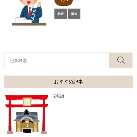
コラム
相続
調査
おすすめ記事
⑦初詣